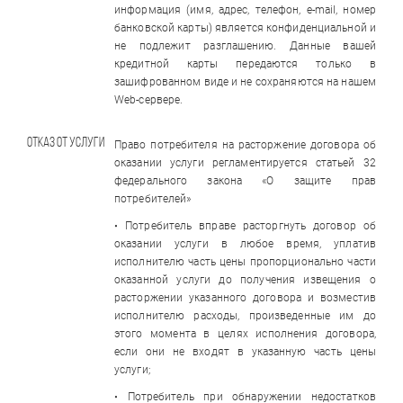
информация (имя, адрес, телефон, e-mail, номер
банковской карты) является конфиденциальной и
не подлежит разглашению. Данные вашей
кредитной карты передаются только в
зашифрованном виде и не сохраняются на нашем
Web-сервере.
Отказ от услуги
Право потребителя на расторжение договора об
оказании услуги регламентируется статьей 32
федерального закона «О защите прав
потребителей»
• Потребитель вправе расторгнуть договор об
оказании услуги в любое время, уплатив
исполнителю часть цены пропорционально части
оказанной услуги до получения извещения о
расторжении указанного договора и возместив
исполнителю расходы, произведенные им до
этого момента в целях исполнения договора,
если они не входят в указанную часть цены
услуги;
• Потребитель при обнаружении недостатков