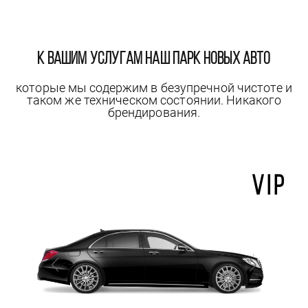
к вашим услугам наш парк новых авто
которые мы содержим в безупречной чистоте и
таком же техническом состоянии. Никакого
брендирования.
ум
VIP