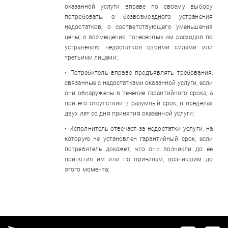
оказанной услуги вправе по своему выбору
потребовать: o безвозмездного устранения
недостатков; o соответствующего уменьшения
цены; o возмещения понесенных им расходов по
устранению недостатков своими силами или
третьими лицами;
• Потребитель вправе предъявлять требования,
связанные с недостатками оказанной услуги, если
они обнаружены в течение гарантийного срока, а
при его отсутствии в разумный срок, в пределах
двух лет со дня принятия оказанной услуги;
• Исполнитель отвечает за недостатки услуги, на
которую не установлен гарантийный срок, если
потребитель докажет, что они возникли до ее
принятия им или по причинам, возникшим до
этого момента;