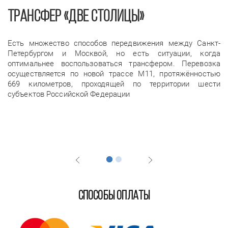
ТРАНСФЕР «ДВЕ СТОЛИЦЫ»
Д
Есть множество способов передвижения между Санкт-
S
Петербургом и Москвой, но есть ситуации, когда
Е
оптимальнее воспользоваться трансфером. Перевозка
а
осуществляется по новой трассе М11, протяжённостью
к
669 километров, проходящей по территории шести
а
субъектов Российской Федерации
В
п
с
СПОСОБЫ ОПЛАТЫ