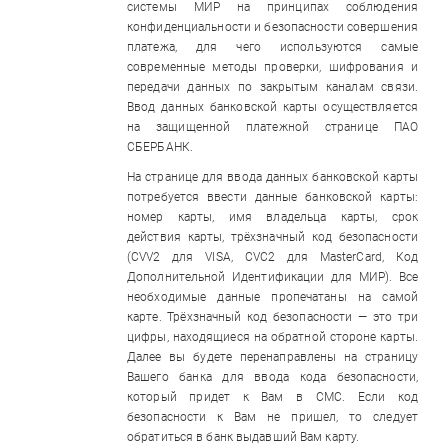
системы МИР на принципах соблюдения
конфиденциальности и безопасности совершения
платежа, для чего используются самые
современные методы проверки, шифрования и
передачи данных по закрытым каналам связи.
Ввод данных банковской карты осуществляется
на защищенной платежной странице ПАО
СБЕРБАНК.
На странице для ввода данных банковской карты
потребуется ввести данные банковской карты:
номер карты, имя владельца карты, срок
действия карты, трёхзначный код безопасности
(CVV2 для VISA, CVC2 для MasterCard, Код
Дополнительной Идентификации для МИР). Все
необходимые данные пропечатаны на самой
карте. Трёхзначный код безопасности — это три
цифры, находящиеся на обратной стороне карты.
Далее вы будете перенаправлены на страницу
Вашего банка для ввода кода безопасности,
который придет к Вам в СМС. Если код
безопасности к Вам не пришел, то следует
обратиться в банк выдавший Вам карту.