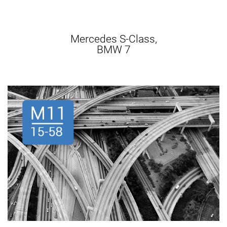
Mercedes S-Class,
BMW 7