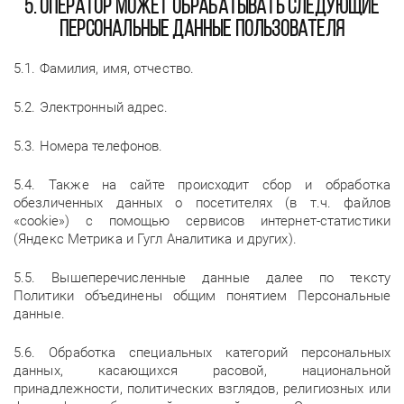
5. Оператор может обрабатывать следующие
персональные данные Пользователя
5.1. Фамилия, имя, отчество.
5.2. Электронный адрес.
5.3. Номера телефонов.
5.4. Также на сайте происходит сбор и обработка
обезличенных данных о посетителях (в т.ч. файлов
«cookie») с помощью сервисов интернет-статистики
(Яндекс Метрика и Гугл Аналитика и других).
5.5. Вышеперечисленные данные далее по тексту
Политики объединены общим понятием Персональные
данные.
5.6. Обработка специальных категорий персональных
данных, касающихся расовой, национальной
принадлежности, политических взглядов, религиозных или